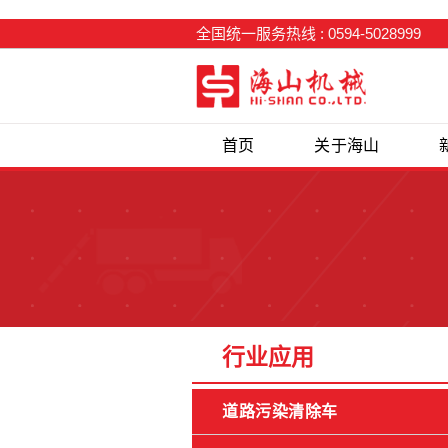
全国统一服务热线 : 0594-5028999
首页
关于海山
行业应用
道路污染清除车