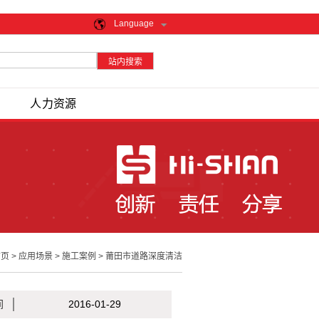
Language
人力资源
首页
>
应用场景
>
施工案例
>
莆田市道路深度清洁
间
2016-01-29