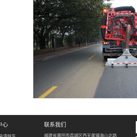
中心
联系我们
福建省莆田市荔城区西天尾镇海山北路
染清除车