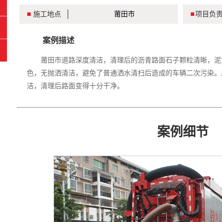
施工地点
莆田市
项目负
案例描述
莆田市道路深度清洁，清理后的沥青路面石子颗粒清晰，泥
色，无抛洒清洁，避免了普通洒水清扫后造成的车辆二次污染。
洁，清理后路面变得十分干净。
案例细节