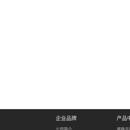
企业品牌
产品
公司简介
道路污