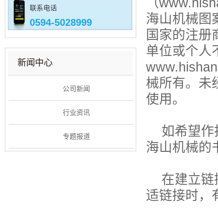
（www.his
联系电话
海山机械图
0594-5028999
国家的注册
单位或个人
新闻中心
www.hish
械所有。未
公司新闻
使用。
行业资讯
如希望作
专题报道
海山机械的
在建立链
适链接时，