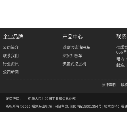
企业品牌
产品中心
联系
福建
公司简介
道路污染清除车
666号
联系我们
挖掘抽吸车
电话: 
行业资讯
步履式挖掘机
邮箱: 
公司新闻
法律声明
版
友情链接：
中华人民共和国工业和信息化部
版权所有 ©2026 福建海山机械 | 网站备案:
闽ICP备15001354号
|
技术支持：福