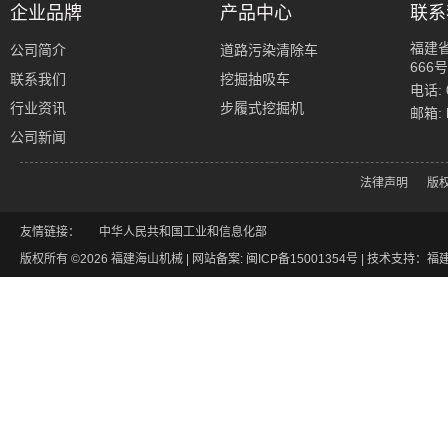
企业品牌
产品中心
联系
福建
公司简介
道路污染清除车
666号
联系我们
挖掘抽吸车
电话: 
行业资讯
步履式挖掘机
邮箱: 
公司新闻
法律声明
版
友情链接：
中华人民共和国工业和信息化部
版权所有 ©2026 福建海山机械 | 网站备案:
闽ICP备15001354号
|
技术支持：福