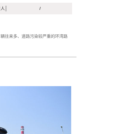
责人
/
车辆往来多、道路污染较严重的环湾路