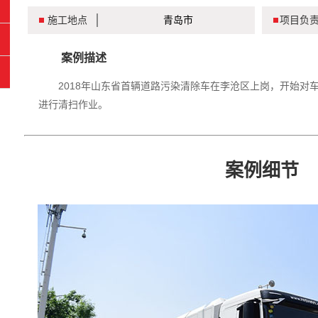
施工地点
青岛市
项目负
案例描述
2018年山东省首辆道路污染清除车在李沧区上岗，开始对
进行清扫作业。
案例细节