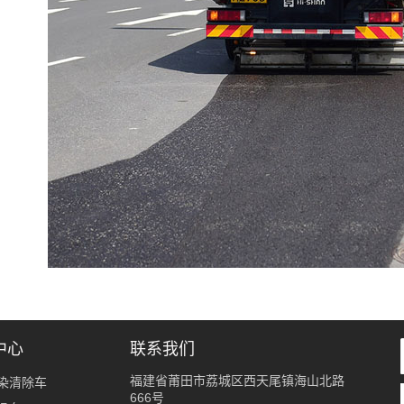
中心
联系我们
福建省莆田市荔城区西天尾镇海山北路
染清除车
666号