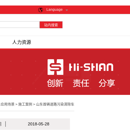
Language
人力资源
>
应用场景
>
施工案例
>
山东首辆道路污染清除车
间
2018-05-28