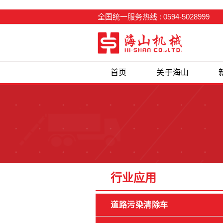
全国统一服务热线 : 0594-5028999
首页
关于海山
行业应用
道路污染清除车