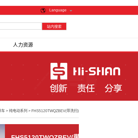
Language
人力资源
除车
>
纯电动系列
>
FHS5120TWQZBEV(带洗扫)
FHS5120TWQZBEV(带