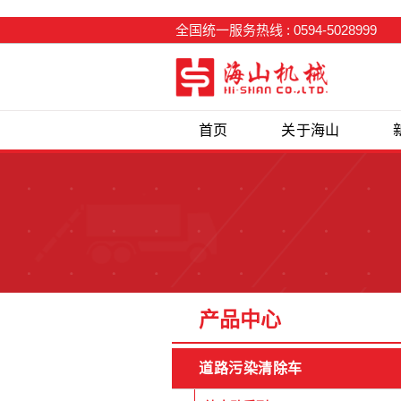
全国统一服务热线 : 0594-5028999
首页
关于海山
产品中心
道路污染清除车