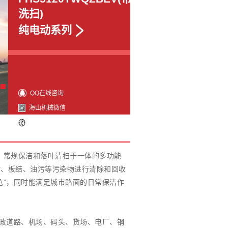
洗扫)
纯电动系列
QQ在线咨询
海山机械微信
媒体视角
度清洁、常规保洁和落叶清扫于一体的多功能
垢、板结、油污等污染物进行清除和回收
色”，同时能满足城市路面的日常保洁作
市政道路、机场、码头、货场、电厂、钢