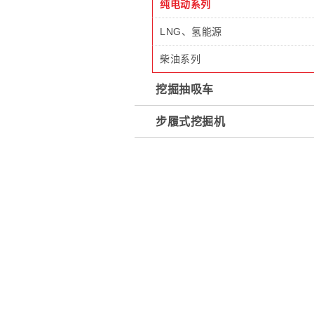
纯电动系列
LNG、氢能源
柴油系列
挖掘抽吸车
步履式挖掘机