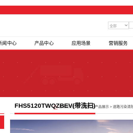
新闻中心
产品中心
应用场景
营销服务
FHS5120TWQZBEV(带洗扫)
您当前的位置：
首页
>
产品展示
>
道路污染清