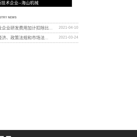
新技术企业--海山机械
STRY NEWS
企业研发费用加计扣除比...
2021-04-10
经济、政策法规和市场法...
2021-03-24