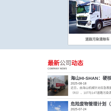
道路污染清除车
最新
公司
动态
COMPANY NEWS
海山HI-SHAN：
2025-08-18
近日，由海山机械针对应急救援
（R3）、10T与14T道路污染清除
危险废物管理计划（2
2025-07-24